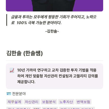
금융과 투자는 모두에게 평등한 기회가 주어지고, 노력으
로  100% 극복 가능한 분야이다.
                                        -김한솔-
김한솔 (한솔쌤) 
10년 가까이 연구하고 교차 검증한 투자 기법을 적용
하여 개인 맞춤형 자산관리 컨설팅과 고퀄리티 강의를 
제공합니다.
🪪
 전문분야
재무설계
자산관리
보험분석
노후자산
변액보험