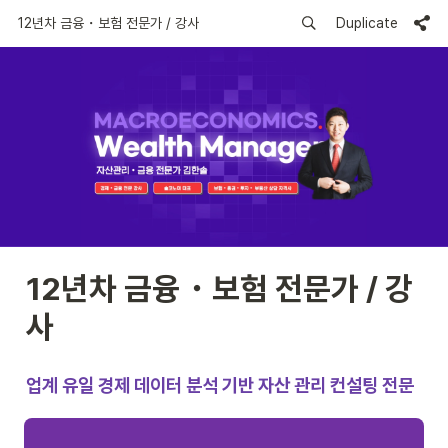
12년차 금융・보험 전문가 / 강사
Duplicate
12년차 금융・보험 전문가 / 강
사
업계 유일 경제 데이터 분석 기반 자산 관리 컨설팅 전문